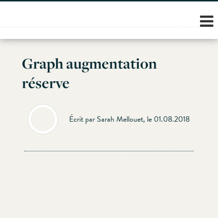
Skip
to
content
Graph augmentation
réserve
Écrit par Sarah Mellouet, le 01.08.2018