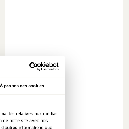
statu quo
À propos des cookies
nnalités relatives aux médias
on de notre site avec nos
 d'autres informations que