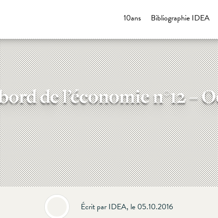
10ans
Bibliographie IDEA
bord de l’économie n°12 – 
Écrit par IDEA, le 05.10.2016