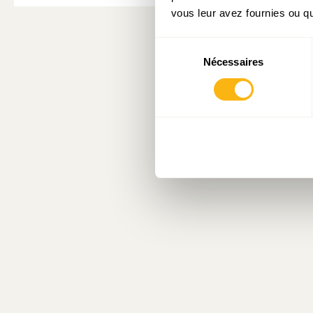
vous leur avez fournies ou qu'
Sélection
Nécessaires
du
consentement