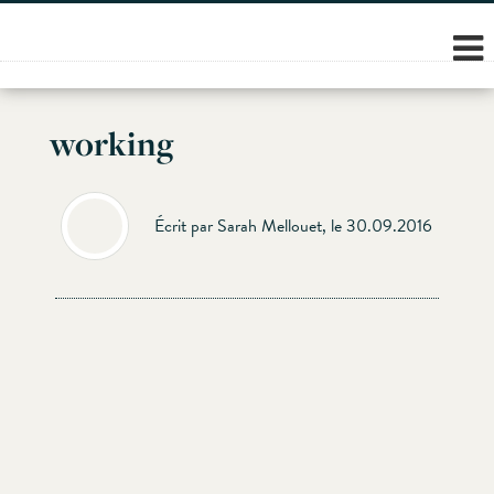
Skip
to
content
working
Écrit par Sarah Mellouet, le 30.09.2016