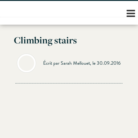
Skip
to
content
Climbing stairs
Écrit par Sarah Mellouet, le 30.09.2016