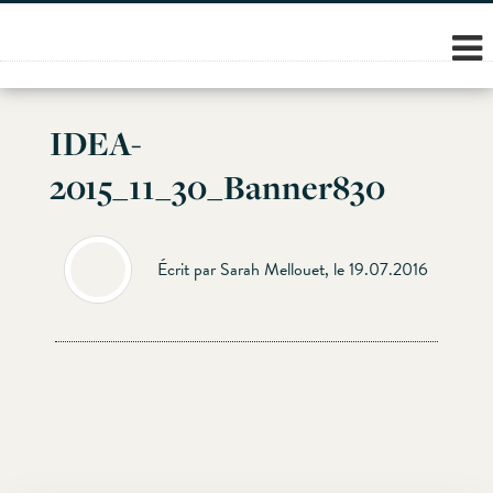
Skip
to
content
IDEA-
2015_11_30_Banner830
Écrit par Sarah Mellouet, le 19.07.2016