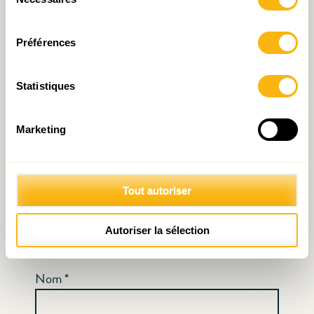
Votre adresse e-mail ne sera pas publiée.
Les
du
consentement
champs obligatoires sont indiqués avec
*
Préférences
Commentaire
*
Statistiques
Marketing
Tout autoriser
Autoriser la sélection
Nom
*