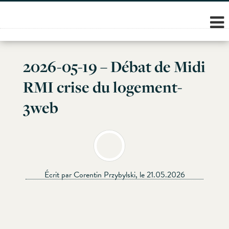
Skip
to
content
2026-05-19 – Débat de Midi
RMI crise du logement-
3web
Écrit par Corentin Przybylski, le 21.05.2026