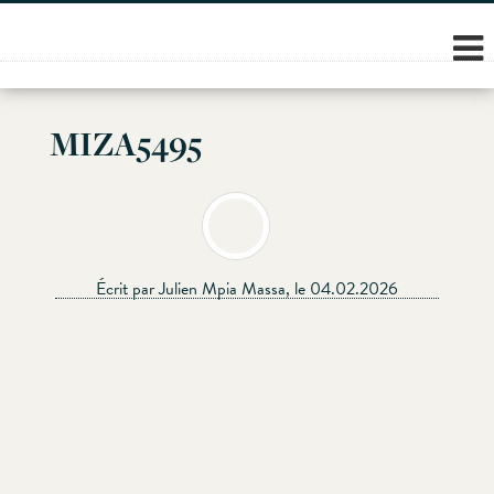
Skip
to
content
MIZA5495
Écrit par Julien Mpia Massa, le 04.02.2026