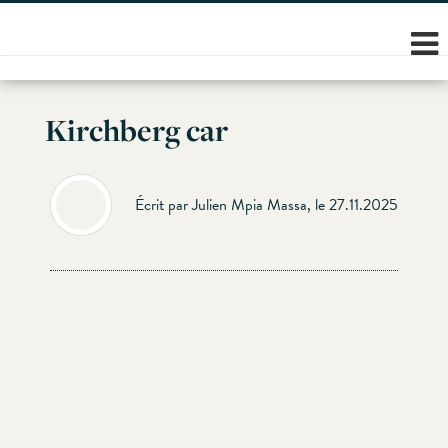
Skip
to
content
Kirchberg car
Écrit par Julien Mpia Massa, le 27.11.2025