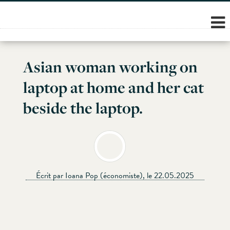
Skip
to
content
Asian woman working on
laptop at home and her cat
beside the laptop.
Écrit par Ioana Pop (économiste), le 22.05.2025