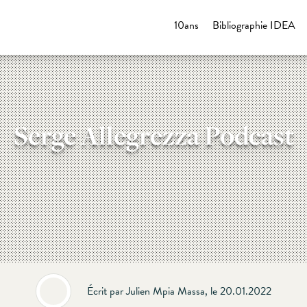
10ans
Bibliographie IDEA
Serge Allegrezza Podcast
Écrit par Julien Mpia Massa, le 20.01.2022