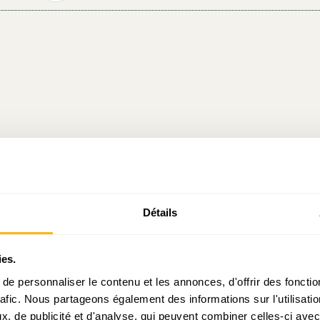
Détails
Prendre contact avec Julien Mpia Massa
ies.
e personnaliser le contenu et les annonces, d'offrir des fonctio
rafic. Nous partageons également des informations sur l'utilisati
, de publicité et d'analyse, qui peuvent combiner celles-ci avec