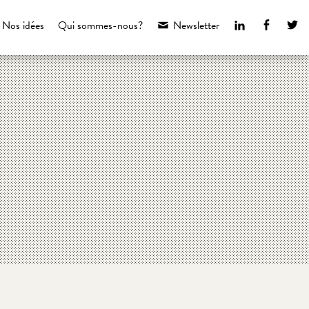
LinkedIn
Faceboo
Tw
Nos idées
Qui sommes-nous?
Newsletter