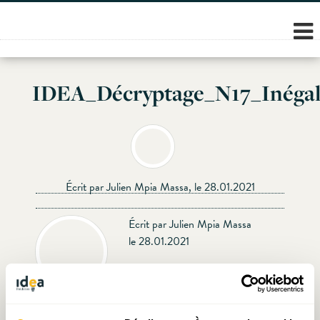
Skip
to
content
IDEA_Décryptage_N17_Inégali
Écrit par Julien Mpia Massa, le 28.01.2021
Écrit par Julien Mpia Massa
le 28.01.2021
Prendre contact avec Julien Mpia Massa