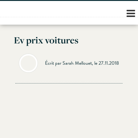
Skip
to
content
Ev prix voitures
Écrit par Sarah Mellouet, le 27.11.2018