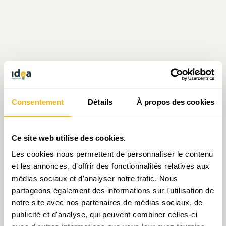
Consentement
Détails
À propos des cookies
Écrit par Sarah Mellouet
Ce site web utilise des cookies.
le 19.06.2018
Les cookies nous permettent de personnaliser le contenu
et les annonces, d'offrir des fonctionnalités relatives aux
médias sociaux et d'analyser notre trafic. Nous
partageons également des informations sur l'utilisation de
Prendre contact avec Sarah Mellouet
notre site avec nos partenaires de médias sociaux, de
publicité et d'analyse, qui peuvent combiner celles-ci