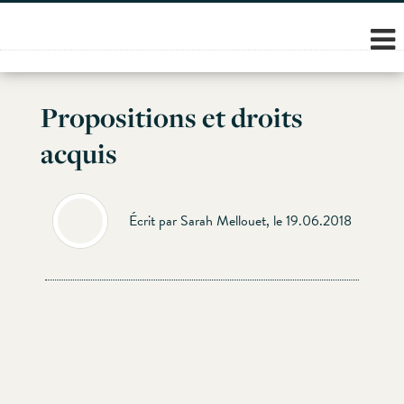
Skip
to
content
Propositions et droits
acquis
Écrit par Sarah Mellouet, le 19.06.2018