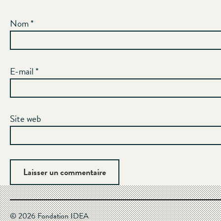
Nom
*
E-mail
*
Site web
© 2026 Fondation IDEA