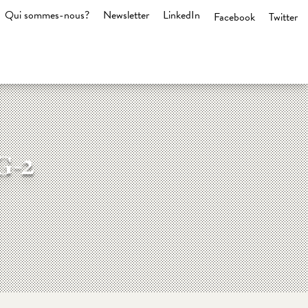
Qui sommes-nous?
Newsletter
LinkedIn
Facebook
Twitter
G-2