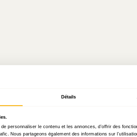
Détails
Prendre contact avec Sarah Mellouet
ies.
e personnaliser le contenu et les annonces, d'offrir des fonctio
rafic. Nous partageons également des informations sur l'utilisati