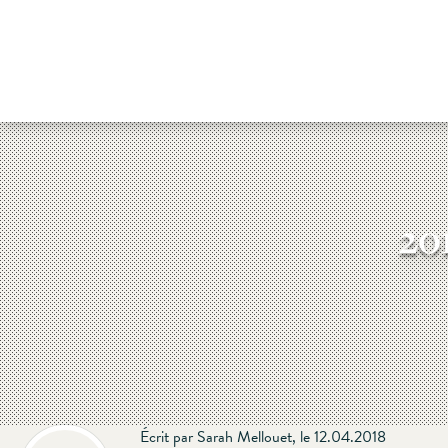
Skip
to
content
20
Écrit par Sarah Mellouet, le 12.04.2018