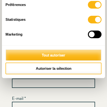
Commentaire
*
Préférences
Statistiques
Marketing
Tout autoriser
Autoriser la sélection
Nom
*
E-mail
*