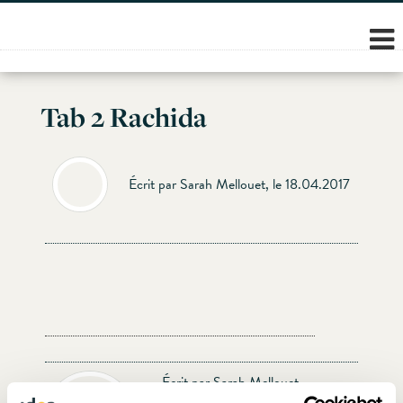
Skip
to
content
Tab 2 Rachida
Écrit par Sarah Mellouet, le 18.04.2017
Écrit par Sarah Mellouet