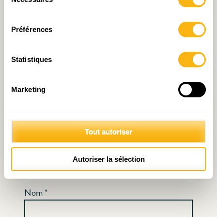
Votre adresse e-mail ne sera pas publiée.
Les
du
consentement
champs obligatoires sont indiqués avec
*
Préférences
Commentaire
*
Statistiques
Marketing
Tout autoriser
Autoriser la sélection
Nom
*