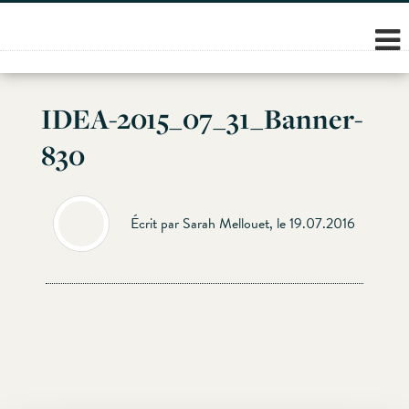
Skip
to
content
IDEA-2015_07_31_Banner-
830
Écrit par Sarah Mellouet, le 19.07.2016