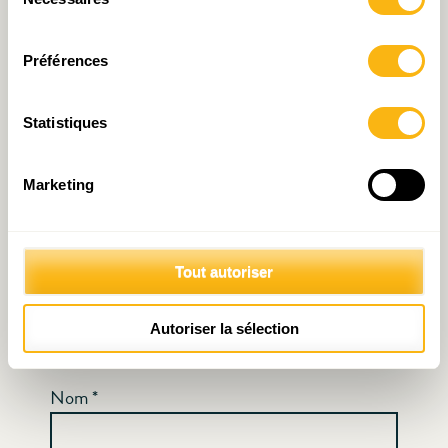
Votre adresse e-mail ne sera pas publiée.
Les
du
consentement
champs obligatoires sont indiqués avec
*
Préférences
Commentaire
*
Statistiques
Marketing
Tout autoriser
Autoriser la sélection
Nom
*