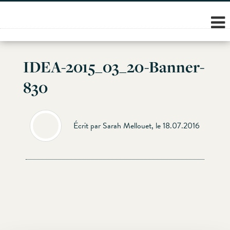
Skip
to
content
IDEA-2015_03_20-Banner-
830
Écrit par Sarah Mellouet, le 18.07.2016