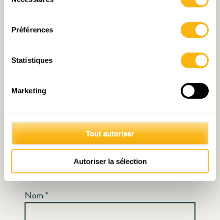
Votre adresse e-mail ne sera pas publiée.
Les
du
consentement
champs obligatoires sont indiqués avec
*
Préférences
Commentaire
*
Statistiques
Marketing
Tout autoriser
Autoriser la sélection
Nom
*