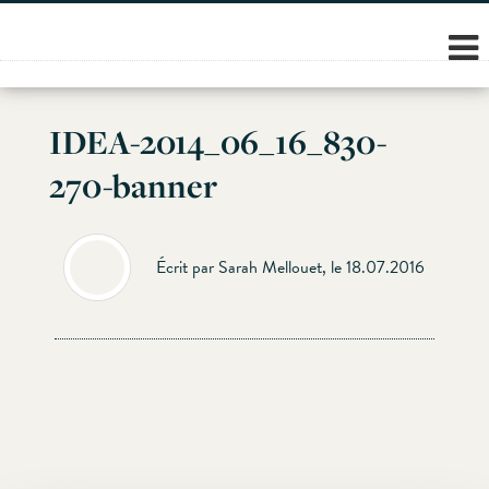
Skip
to
content
IDEA-2014_06_16_830-
270-banner
Écrit par Sarah Mellouet, le 18.07.2016