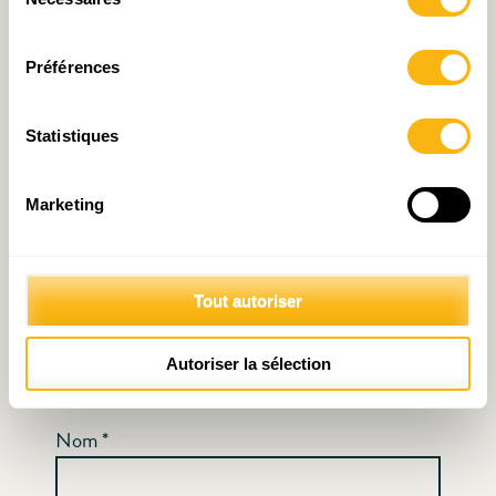
Votre adresse e-mail ne sera pas publiée.
Les
du
consentement
champs obligatoires sont indiqués avec
*
Préférences
Commentaire
*
Statistiques
Marketing
Tout autoriser
Autoriser la sélection
Nom
*