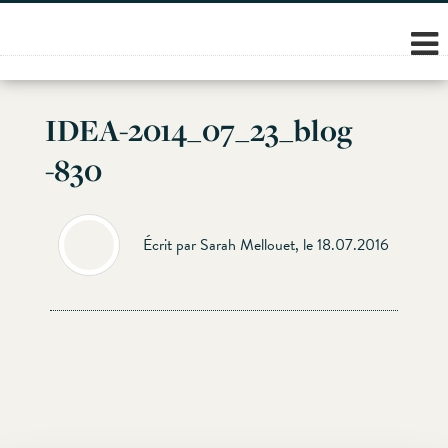
Skip
to
content
IDEA-2014_07_23_blog
-830
Écrit par Sarah Mellouet, le 18.07.2016