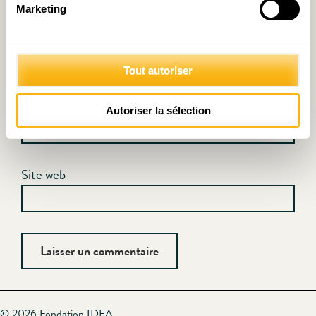
Marketing
Nom
*
Tout autoriser
E-mail
*
Autoriser la sélection
Site web
© 2026 Fondation IDEA