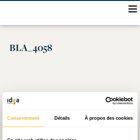
Skip
BLA_4058
to
content
Consentement
Détails
À propos des cookies