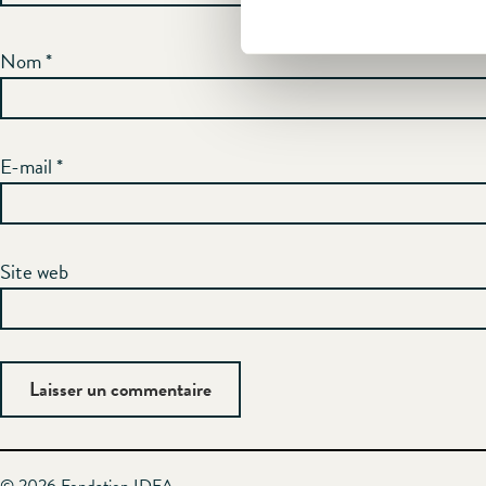
Nom
*
E-mail
*
Site web
© 2026 Fondation IDEA