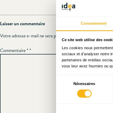
Laisser un commentaire
Consentement
Votre adresse e-mail ne sera pas publiée.
Les champs obligato
Ce site web utilise des cook
Les cookies nous permettent d
Commentaire
*
sociaux et d'analyser notre t
partenaires de médias sociaux
vous leur avez fournies ou qu'
Sélection
Nécessaires
du
consentement