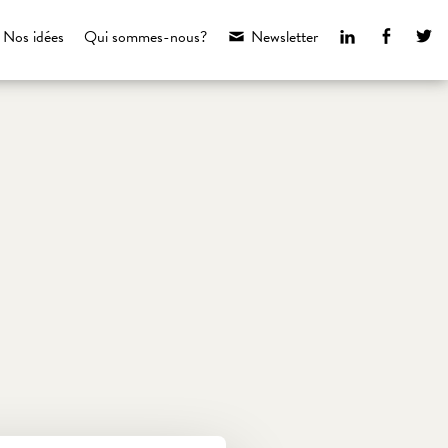
LinkedIn
Faceboo
Tw
Nos idées
Qui sommes-nous?
Newsletter