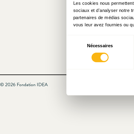
Les cookies nous permettent d
sociaux et d'analyser notre t
partenaires de médias sociaux
vous leur avez fournies ou qu'
Sélection
Nécessaires
du
consentement
© 2026 Fondation IDEA