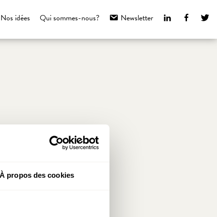
LinkedIn
Faceboo
Tw
Nos idées
Qui sommes-nous?
Newsletter
À propos des cookies