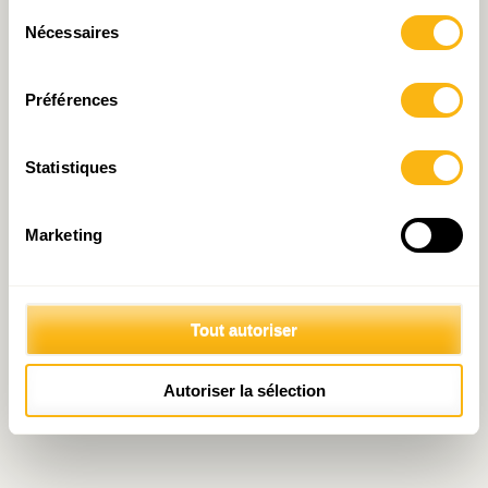
Prendre contact avec
Sélection
Nécessaires
du
consentement
Préférences
Partager:
Statistiques
Marketing
© 2026 Fondation IDEA
Politique de protection des données personnelles
Tout autoriser
Autoriser la sélection