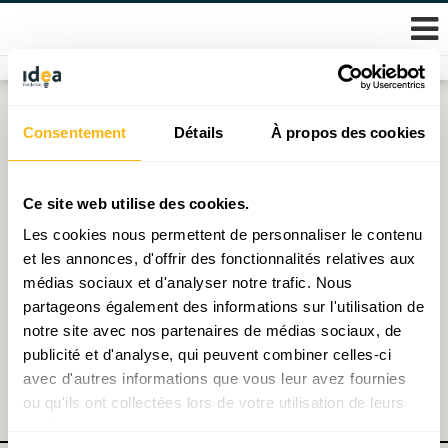
Skip
Consentement
Détails
À propos des cookies
logo_icon_color
to
content
Ce site web utilise des cookies.
Les cookies nous permettent de personnaliser le contenu
et les annonces, d'offrir des fonctionnalités relatives aux
médias sociaux et d'analyser notre trafic. Nous
partageons également des informations sur l'utilisation de
notre site avec nos partenaires de médias sociaux, de
publicité et d'analyse, qui peuvent combiner celles-ci
avec d'autres informations que vous leur avez fournies
ou qu'ils ont collectées lors de votre utilisation de leurs
services.